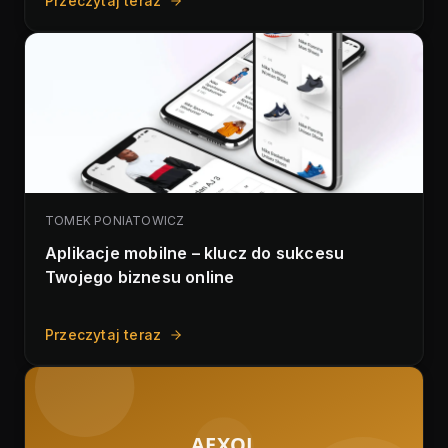
Przeczytaj teraz
TOMEK PONIATOWICZ
Aplikacje mobilne – klucz do sukcesu
Twojego biznesu online
Przeczytaj teraz
AEXOL