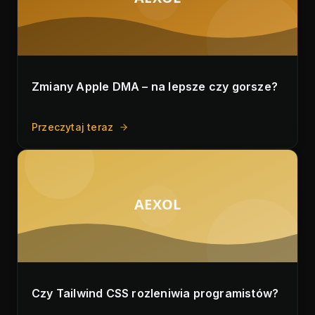
Zmiany Apple DMA – na lepsze czy gorsze?
Przeczytaj teraz
AEXOL
Czy Tailwind CSS rozleniwia programistów?