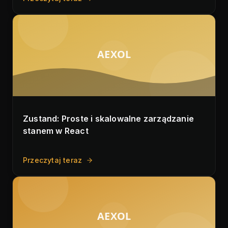
AEXOL
Zustand: Proste i skalowalne zarządzanie
stanem w React
Przeczytaj teraz
AEXOL