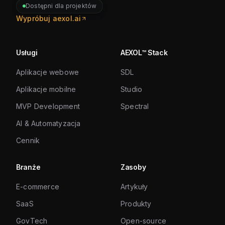
Dostępni dla projektów
Wypróbuj aexol.ai
Usługi
AEXOL™ Stack
Aplikacje webowe
SDL
Aplikacje mobilne
Studio
MVP Development
Spectral
AI & Automatyzacja
Cennik
Branże
Zasoby
E-commerce
Artykuły
SaaS
Produkty
GovTech
Open-source