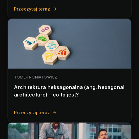
Przeczytaj teraz
TOMEK PONIATOWICZ
Architektura heksagonalna (ang. hexagonal
architecture) – co to jest?
Przeczytaj teraz