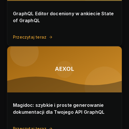
GraphQL Editor doceniony w ankiecie State
of GraphQL
Przeczytaj teraz
AEXOL
Magidoc: szybkie i proste generowanie
dokumentacji dla Twojego API GraphQL
Przeczytaj teraz