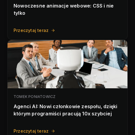
Nowoczesne animacje webowe: CSS i nie
tylko
Przeczytaj teraz
TOMEK PONIATOWICZ
Agenci AI: Nowi członkowie zespołu, dzięki
którym programiści pracują 10x szybciej
Przeczytaj teraz