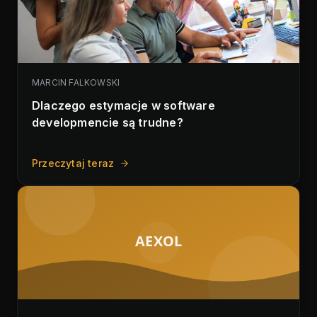
MARCIN FALKOWSKI
Dlaczego estymacje w software
developmencie są trudne?
Przeczytaj teraz
AEXOL