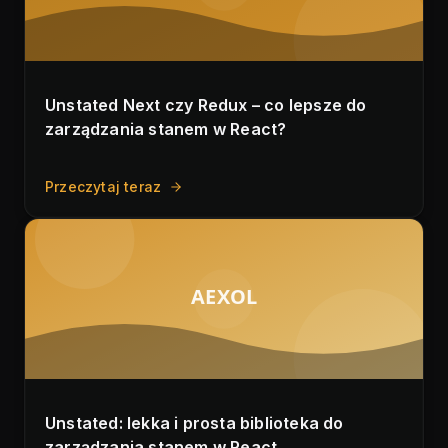
Unstated Next czy Redux – co lepsze do
zarządzania stanem w React?
Przeczytaj teraz
AEXOL
Unstated: lekka i prosta biblioteka do
zarządzania stanem w React