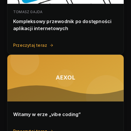
TOMASZ GAJDA
Kompleksowy przewodnik po dostępności
aplikacji internetowych
Przeczytaj teraz
AEXOL
Witamy w erze „vibe coding”