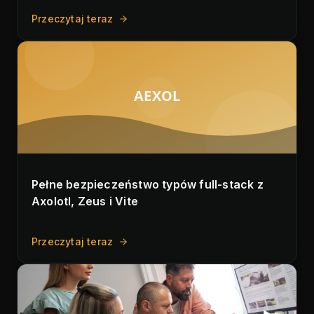
Przeczytaj teraz
AEXOL
Pełne bezpieczeństwo typów full-stack z
Axolotl, Zeus i Vite
Przeczytaj teraz