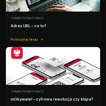
TOMEK PONIATOWICZ
Adres URL – co to?
Przeczytaj teraz
TOMEK PONIATOWICZ
mObywatel – cyfrowa rewolucja czy klapa?