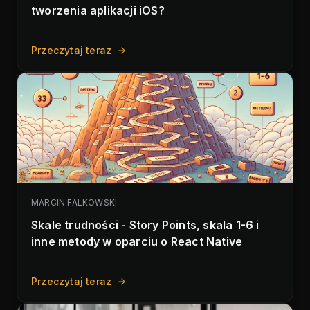
tworzenia aplikacji iOS?
Przeczytaj teraz
MARCIN FALKOWSKI
Skale trudności - Story Points, skala 1-6 i
inne metody w oparciu o React Native
Przeczytaj teraz