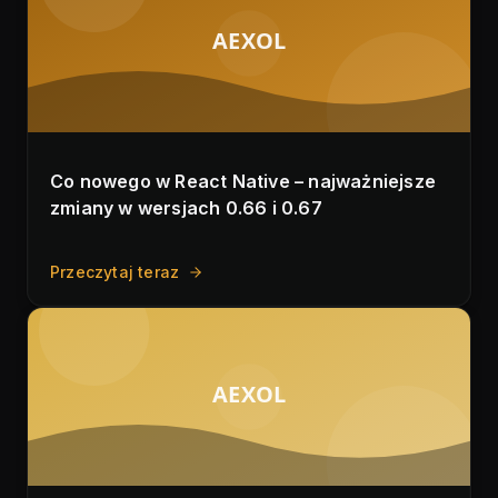
AEXOL
Co nowego w React Native – najważniejsze
zmiany w wersjach 0.66 i 0.67
Przeczytaj teraz
AEXOL