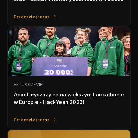
Przeczytaj teraz
ARTUR CZEMIEL
Aexol błyszczy na największym hackathonie
w Europie - HackYeah 2023!
Przeczytaj teraz