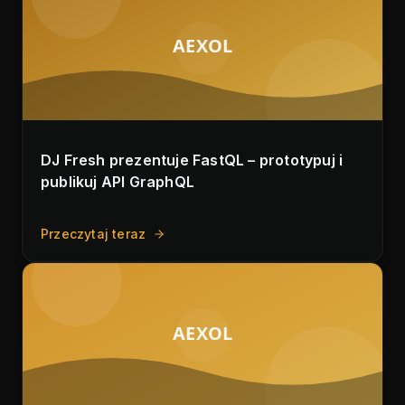
AEXOL
DJ Fresh prezentuje FastQL – prototypuj i
publikuj API GraphQL
Przeczytaj teraz
AEXOL