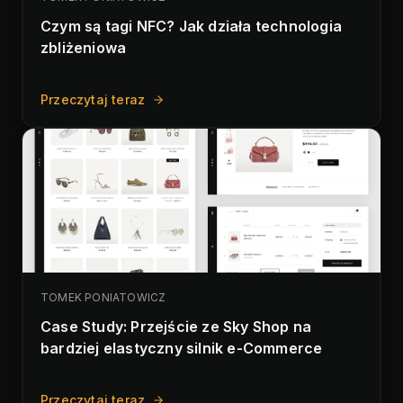
Czym są tagi NFC? Jak działa technologia
zbliżeniowa
Przeczytaj teraz
TOMEK PONIATOWICZ
Case Study: Przejście ze Sky Shop na
bardziej elastyczny silnik e-Commerce
Przeczytaj teraz