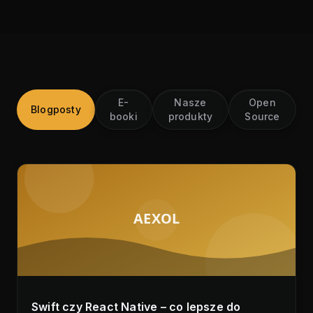
E-
Nasze
Open
Blogposty
booki
produkty
Source
AEXOL
Swift czy React Native – co lepsze do