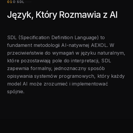
O SDL
Język, Który Rozmawia z AI
SDL (Specification Definition Language) to
fundament metodologii AI-natywnej AEXOL. W
przeciwieństwie do wymagań w języku naturalnym,
które pozostawiają pole do interpretacji, SDL
zapewnia formalny, jednoznaczny sposób
opisywania systemów programowych, który każdy
model AI może zrozumieć i implementować
spójnie.