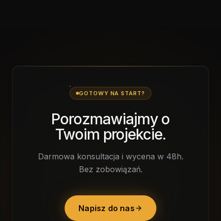
GOTOWY NA START?
Porozmawiajmy o
Twoim projekcie.
Darmowa konsultacja i wycena w 48h.
Bez zobowiązań.
Napisz do nas