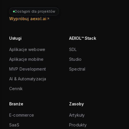
Dostępni dla projektów
Wypróbuj aexol.ai
Usługi
AEXOL™ Stack
Aplikacje webowe
SDL
Aplikacje mobilne
Studio
MVP Development
Spectral
AI & Automatyzacja
Cennik
Branże
Zasoby
E-commerce
Artykuły
SaaS
Produkty